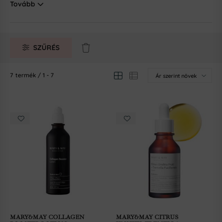
Tovább
SZŰRÉS
7
termék
1
7
MARY&MAY COLLAGEN
MARY&MAY CITRUS